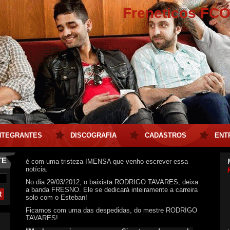
Freneticos FC
NTEGRANTES
DISCOGRAFIA
CADASTROS
ENT
TE
é com uma tristeza IMENSA que venho escrever essa
notícia.
No dia 29/03/2012, o baixista RODRIGO TAVARES, deixa
a banda FRESNO. Ele se dedicará inteiramente a carreira
solo com o Esteban!
Ficamos com uma das despedidas, do mestre RODRIGO
TAVARES!