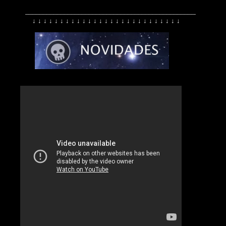
________________________________________________________
↓ ↓ ↓ ↓ ↓ ↓ ↓ ↓ ↓ ↓ ↓ ↓ ↓ ↓ ↓ ↓ ↓ ↓ ↓ ↓ ↓ ↓ ↓ ↓ ↓ ↓ ↓