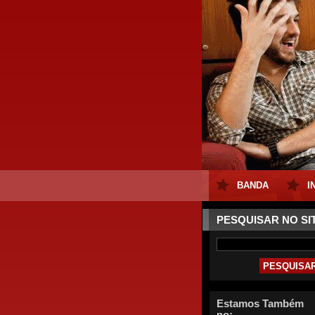
BANDA
I
PESQUISAR NO SI
Estamos Também