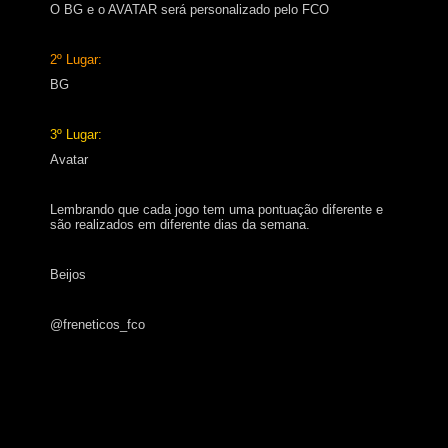
O BG e o AVATAR será personalizado pelo FCO
2º Lugar:
BG
3º Lugar:
Avatar
Lembrando que cada jogo tem uma pontuação diferente e
são realizados em diferente dias da semana.
Beijos
@freneticos_fco