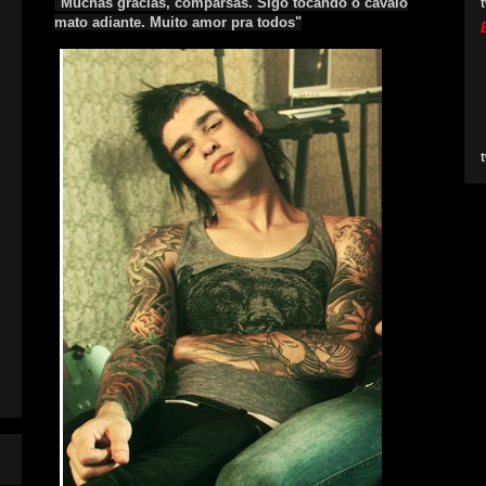
"Muchas gracias, comparsas. Sigo tocando o cavalo
t
mato adiante. Muito amor pra todos"