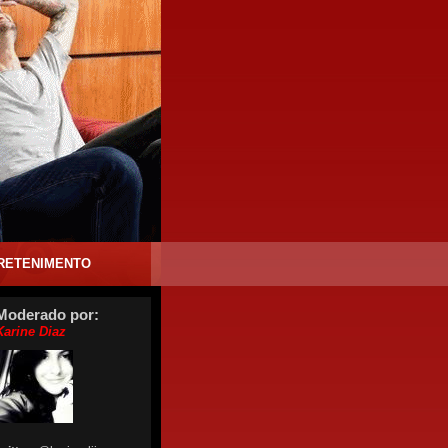
O
RETENIMENTO
Moderado por:
Karine Diaz