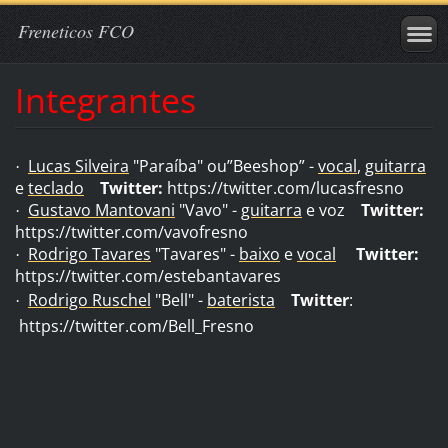
Freneticos FCO
Integrantes
Lucas Silveira
"Paraíba" ou”Beeshop” -
vocal
,
guitarra
·
e
teclado
Twitter:
https://twitter.com/lucasfresno
Gustavo Mantovani
"Vavo" -
guitarra
e voz
Twitter:
·
https://twitter.com/vavofresno
Rodrigo Tavares
"Tavares" -
baixo
e
vocal
Twitter:
·
https://twitter.com/estebantavares
Rodrigo Ruschel
"Bell" -
baterista
Twitter
:
·
https://twitter.com/Bell_Fresno